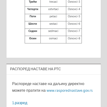
РАСПОРЕД НАСТАВЕ НА РТС
Распореде наставе на даљину директно
можете пратити на
www.rasporednastave.gov.rs
1.разред