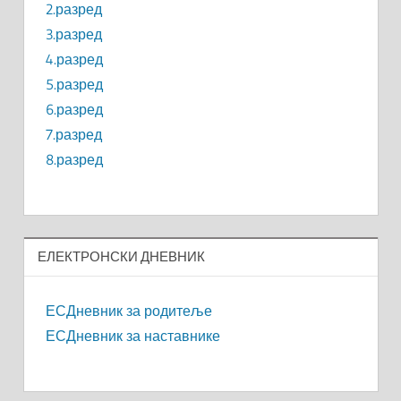
2.разред
3.разред
4.разред
5.разред
6.разред
7.разред
8.разред
ЕЛЕКТРОНСКИ ДНЕВНИК
ЕСДневник за родитеље
ЕСДневник за наставнике